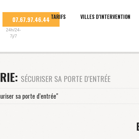
TARIFS
VILLES D’INTERVENTION
07.67.97.46.44
24h/24-
7j/7
RIE:
SÉCURISER SA PORTE D’ENTRÉE
uriser sa porte d’entrée"