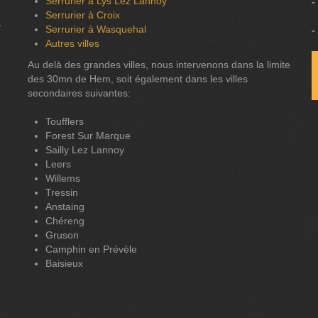
Serrurier à Lys Lez Lannoy
-
Serrurier à Croix
T
Serrurier à Wasquehal
-
Autres villes
Au delà des grandes villes, nous intervenons dans la limite
des 30mn de Hem, soit également dans les villes
secondaires suivantes:
Toufflers
Forest Sur Marque
Sailly Lez Lannoy
Leers
Willems
Tressin
Anstaing
Chéreng
Gruson
Camphin en Prévèle
Baisieux