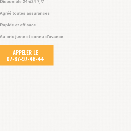
 Disponible 24h/24 7j/7
 Agréé toutes assurances
 Rapide et efficace
 Au prix juste et connu d'avance
APPELER LE
07-67-97-46-44