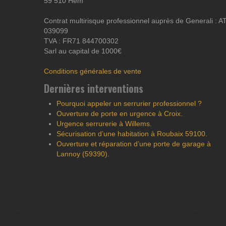
59 510 Hem
Contrat multirisque professionnel auprès de Generali : A
039099
TVA : FR71 844700302
Sarl au capital de 1000€
Conditions générales de vente
Dernières interventions
Pourquoi appeler un serrurier professionnel ?
Ouverture de porte en urgence à Croix.
Urgence serrurerie à Willems.
Sécurisation d’une habitation à Roubaix 59100.
Ouverture et réparation d’une porte de garage à
Lannoy (59390).