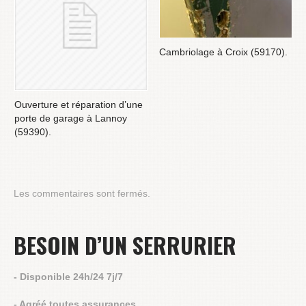
Cambriolage à Croix (59170).
Ouverture et réparation d’une
porte de garage à Lannoy
(59390).
Les commentaires sont fermés.
BESOIN D’UN SERRURIER
- Disponible 24h/24 7j/7
- Agréé toutes assurances