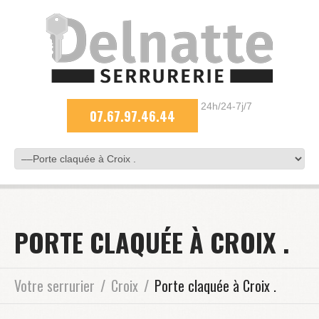
24h/24-7j/7
07.67.97.46.44
PORTE CLAQUÉE À CROIX .
Votre serrurier
Croix
Porte claquée à Croix .