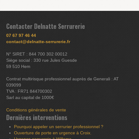
Contacter Delnatte Serrurerie
07 67 97 46 44
contact@delnatte-serrurerie.fr
N° SIRET : 844 700 302 00012
Siège social : 330 rue Jules Guesde
59 510 Hem
Contrat multirisque professionnel auprès de Generali : AT
039099
TVA : FR71 844700302
Sarl au capital de 1000€
Conditions générales de vente
Dernières interventions
Pourquoi appeler un serrurier professionnel ?
Ouverture de porte en urgence à Croix.