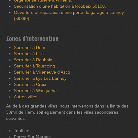
Urgence serrurerie à Willems.
Sécurisation d’une habitation à Roubaix 59100.
Ouverture et réparation d’une porte de garage à Lannoy
(59390).
Zones d’intervention
Serrurier à Hem
Serrurier à Lille
Serrurier à Roubaix
Serrurier à Tourcoing
Serrurier à Villeneuve d’Ascq
Serrurier à Lys Lez Lannoy
Serrurier à Croix
Serrurier à Wasquehal
Autres villes
Au delà des grandes villes, nous intervenons dans la limite des
30mn de Hem, soit également dans les villes secondaires
suivantes:
Toufflers
Forest Sur Marque