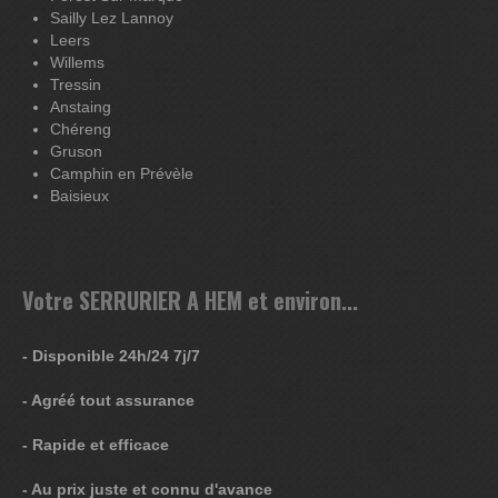
Sailly Lez Lannoy
Leers
Willems
Tressin
Anstaing
Chéreng
Gruson
Camphin en Prévèle
Baisieux
Votre SERRURIER A HEM et environ...
- Disponible 24h/24 7j/7
- Agréé tout assurance
- Rapide et efficace
- Au prix juste et connu d'avance