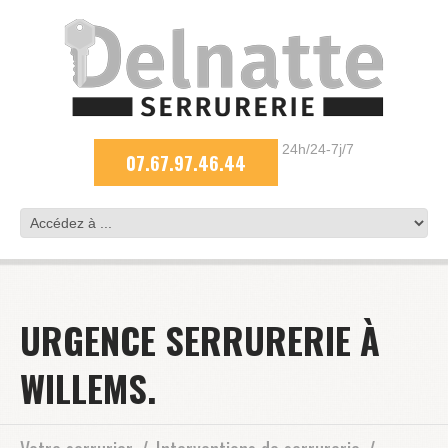
24h/24-7j/7
07.67.97.46.44
URGENCE SERRURERIE À
WILLEMS.