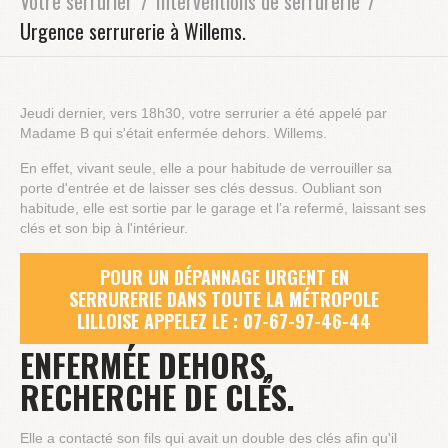
Votre serrurier
Interventions de serrurerie
Urgence serrurerie à Willems.
Jeudi dernier, vers 18h30, votre serrurier a été appelé par
Madame B qui s'était enfermée dehors. Willems.
En effet, vivant seule, elle a pour habitude de verrouiller sa
porte d'entrée et de laisser ses clés dessus. Oubliant son
habitude, elle est sortie par le garage et l’a refermé, laissant ses
clés et son bip à l'intérieur.
POUR UN DÉPANNAGE URGENT EN
SERRURERIE DANS TOUTE LA MÉTROPOLE
LILLOISE APPELEZ LE : 07-67-97-46-44
ENFERMÉE DEHORS,
RECHERCHE DE CLÉS.
Elle a contacté son fils qui avait un double des clés afin qu'il