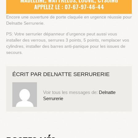
MADELEINE, WATTRELOS, LOUVIL, CYSOING
APPELEZ LE : 07-67-97-46-44
Encore une ouverture de porte claquée en urgence réussie pour
Delnatte Serrurerie.
PS: Votre serrurier dépanneur d’urgence peut aussi vous
installer des verrous, serrures 3 points, 5 points, remplacer vos
cylindres, installer des barres anti-panique pour les issues de
secours.
ÉCRIT PAR
DELNATTE SERRURERIE
Voir tous les messages de:
Delnatte
Serrurerie