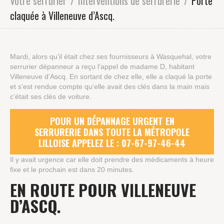
Votre serrurier
Interventions de serrurerie
Porte
claquée à Villeneuve d’Ascq.
Mardi, alors qu’il était chez ses fournisseurs à Wasquehal, votre
serrurier dépanneur a reçu l‘appel de madame D, habitant
Villeneuve d’Ascq. En sortant de chez elle, elle a claqué la porte
et s’est rendue compte qu’elle avait des clés dans la main mais
c’était ses clés de voiture.
POUR UN DÉPANNAGE URGENT EN
SERRURERIE DANS TOUTE LA MÉTROPOLE
LILLOISE APPELEZ LE : 07-67-97-46-44
Il y avait urgence car elle doit prendre des médicaments à heure
fixe et le prochain est dans 20 minutes.
EN ROUTE POUR VILLENEUVE
D’ASCQ.