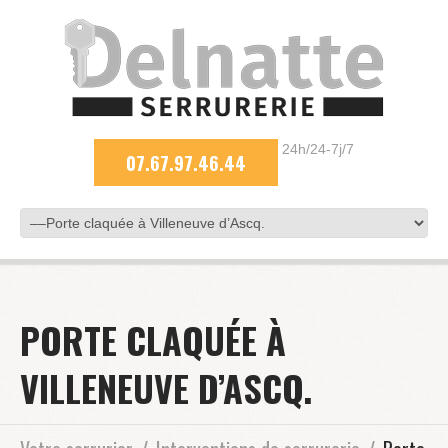
24h/24-7j/7
07.67.97.46.44
PORTE CLAQUÉE À
VILLENEUVE D’ASCQ.