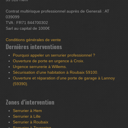
Contrat multirisque professionnel auprès de Generali : AT
039099
TVA : FR71 844700302
Sarl au capital de 1000€
Conditions générales de vente
Dernières interventions
Pourquoi appeler un serrurier professionnel ?
Ouverture de porte en urgence à Croix.
Urgence serrurerie à Willems.
Sécurisation d’une habitation à Roubaix 59100.
Ouverture et réparation d’une porte de garage à Lannoy
(59390).
Zones d’intervention
Serrurier à Hem
Serrurier à Lille
Serrurier à Roubaix
Serrurier à Tourcoing