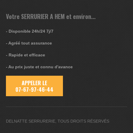
Votre SERRURIER A HEM et environ...
- Disponible 24h/24 7j/7
- Agréé tout assurance
- Rapide et efficace
- Au prix juste et connu d'avance
APPELER LE
07-67-97-46-44
DELNATTE SERRURERIE, TOUS DROITS RÉSERVÉS