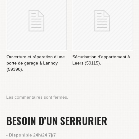
Ouverture et réparation d’une
Sécurisation d’appartement à
porte de garage à Lannoy
Leers (59115).
(59390).
Les commentaires sont fermés.
BESOIN D’UN SERRURIER
- Disponible 24h/24 7j/7