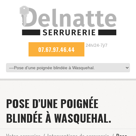
24h/24-7j/7
07.67.97.46.44
POSE D’UNE POIGNÉE
BLINDÉE À WASQUEHAL.