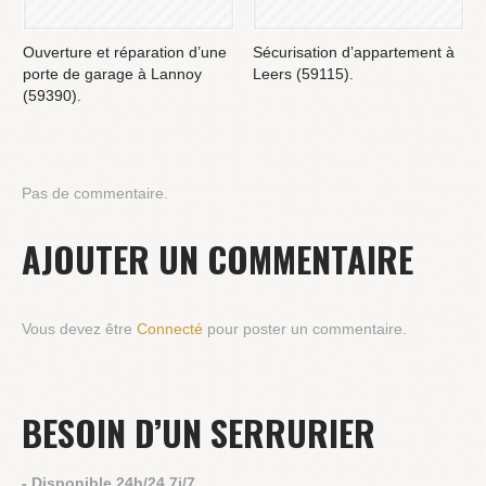
Ouverture et réparation d’une
Sécurisation d’appartement à
porte de garage à Lannoy
Leers (59115).
(59390).
Pas de commentaire.
AJOUTER UN COMMENTAIRE
Vous devez être
Connecté
pour poster un commentaire.
BESOIN D’UN SERRURIER
- Disponible 24h/24 7j/7