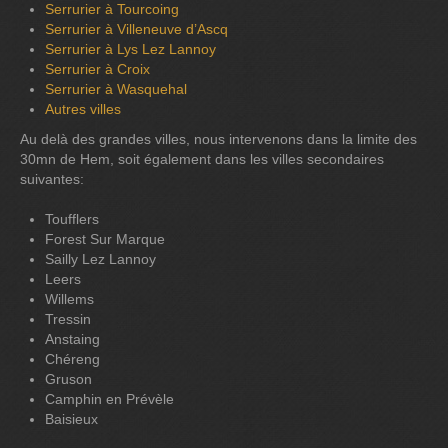
Serrurier à Tourcoing
Serrurier à Villeneuve d’Ascq
Serrurier à Lys Lez Lannoy
Serrurier à Croix
Serrurier à Wasquehal
Autres villes
Au delà des grandes villes, nous intervenons dans la limite des
30mn de Hem, soit également dans les villes secondaires
suivantes:
Toufflers
Forest Sur Marque
Sailly Lez Lannoy
Leers
Willems
Tressin
Anstaing
Chéreng
Gruson
Camphin en Prévèle
Baisieux