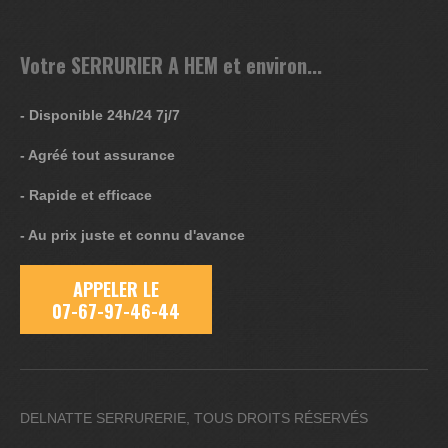
Votre SERRURIER A HEM et environ...
- Disponible 24h/24 7j/7
- Agréé tout assurance
- Rapide et efficace
- Au prix juste et connu d'avance
APPELER LE
07-67-97-46-44
DELNATTE SERRURERIE, TOUS DROITS RÉSERVÉS