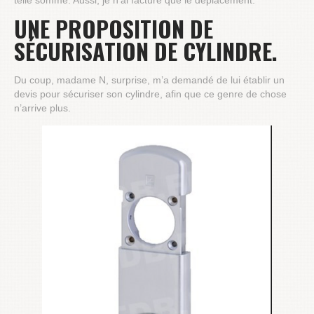
telle somme. Aussi, je n’ai facturé que le déplacement.
UNE PROPOSITION DE
SÉCURISATION DE CYLINDRE.
Du coup, madame N, surprise, m’a demandé de lui établir un
devis pour sécuriser son cylindre, afin que ce genre de chose
n’arrive plus.