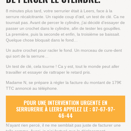
8 minutes plus tard, votre serrurier était à Leers, face à la
serrure récalcitrante. Un rapide coup d’œil, un test de clé. Ca ne
tournait pas. Avant de percer le cylindre, j’ai décidé d’essayer de
passer un crochet dans le cylindre, afin de tester les goupilles.
La première, puis la seconde et enfin, la troisième se baissait.
Quelque chose bloquait dans le fond…
Un autre crochet pour racler le fond. Un morceau de cure-dent
qui sort de la serrure…
Un test de clé, cela tourne ! Ca y est, tout le monde peut aller
travailler et essayer de rattraper le retard pris.
Madame N, se prépare à régler la facture du montant de 179€
TTC annoncé au téléphone.
POUR UNE INTERVENTION URGENTE EN
SERRURERIE À LEERS APPELEZ LE : 07-67-97-
46-44
N’ayant rien percé, il ne me semblait pas juste de facturer une