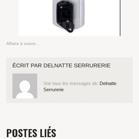
Affaire à suivre…
ÉCRIT PAR
DELNATTE SERRURERIE
Voir tous les messages de:
Delnatte
Serrurerie
POSTES LIÉS