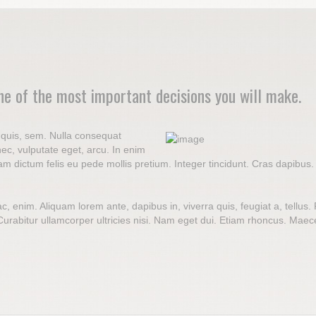
one of the most important decisions you will make.
m quis, sem. Nulla consequat
nec, vulputate eget, arcu. In enim
ullam dictum felis eu pede mollis pretium. Integer tincidunt. Cras dapi
ac, enim. Aliquam lorem ante, dapibus in, viverra quis, feugiat a, tellus
. Curabitur ullamcorper ultricies nisi. Nam eget dui. Etiam rhoncus. M