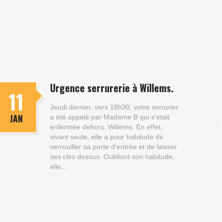
Urgence serrurerie à Willems.
11
Jeudi dernier, vers 18h30, votre serrurier
JAN
a été appelé par Madame B qui s'était
enfermée dehors. Willems. En effet,
vivant seule, elle a pour habitude de
verrouiller sa porte d'entrée et de laisser
ses clés dessus. Oubliant son habitude,
elle...