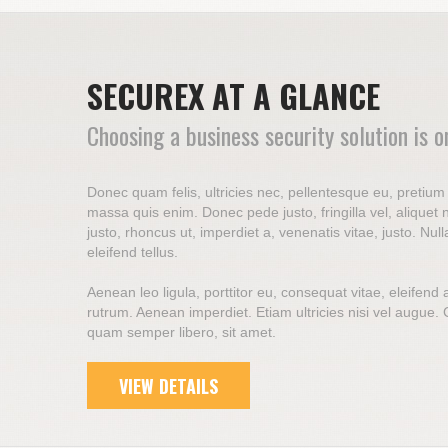
SECUREX AT A GLANCE
Choosing a business security solution is 
Donec quam felis, ultricies nec, pellentesque eu, pretiu
massa quis enim. Donec pede justo, fringilla vel, aliquet 
justo, rhoncus ut, imperdiet a, venenatis vitae, justo. N
eleifend tellus.
Aenean leo ligula, porttitor eu, consequat vitae, eleifend 
rutrum. Aenean imperdiet. Etiam ultricies nisi vel augue
quam semper libero, sit amet.
VIEW DETAILS