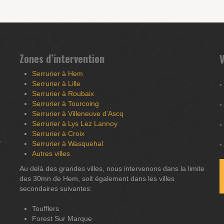
Zones d’intervention
V
Serrurier à Hem
Serrurier à Lille
-
Serrurier à Roubaix
Serrurier à Tourcoing
-
Serrurier à Villeneuve d’Ascq
Serrurier à Lys Lez Lannoy
-
Serrurier à Croix
T
Serrurier à Wasquehal
-
Autres villes
Au delà des grandes villes, nous intervenons dans la limite
des 30mn de Hem, soit également dans les villes
secondaires suivantes:
Toufflers
Forest Sur Marque