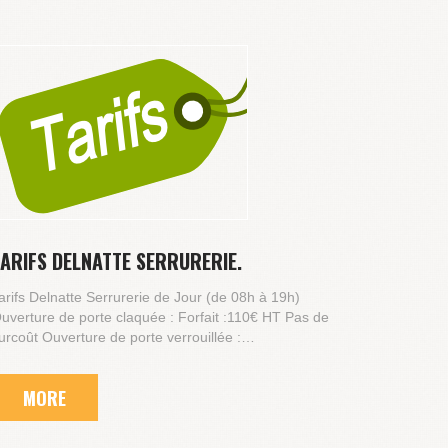
TARIFS DELNATTE SERRURERIE.
arifs Delnatte Serrurerie de Jour (de 08h à 19h)
uverture de porte claquée : Forfait :110€ HT Pas de
urcoût Ouverture de porte verrouillée :…
MORE