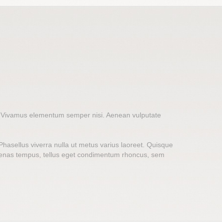
bus. Vivamus elementum semper nisi. Aenean vulputate
. Phasellus viverra nulla ut metus varius laoreet. Quisque
aecenas tempus, tellus eget condimentum rhoncus, sem