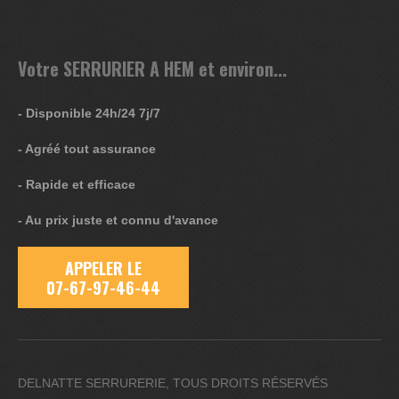
Votre SERRURIER A HEM et environ...
- Disponible 24h/24 7j/7
- Agréé tout assurance
- Rapide et efficace
- Au prix juste et connu d'avance
APPELER LE
07-67-97-46-44
DELNATTE SERRURERIE, TOUS DROITS RÉSERVÉS