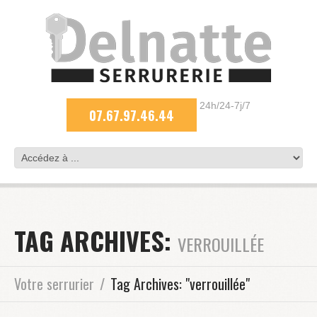
24h/24-7j/7
07.67.97.46.44
TAG ARCHIVES:
VERROUILLÉE
Votre serrurier
Tag Archives: "verrouillée"