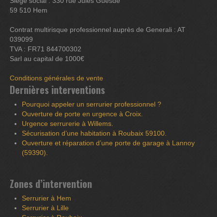
Siège social : 330 rue Jules Guesde
59 510 Hem
Contrat multirisque professionnel auprès de Generali : AT
039099
TVA : FR71 844700302
Sarl au capital de 1000€
Conditions générales de vente
Dernières interventions
Pourquoi appeler un serrurier professionnel ?
Ouverture de porte en urgence à Croix.
Urgence serrurerie à Willems.
Sécurisation d’une habitation à Roubaix 59100.
Ouverture et réparation d’une porte de garage à Lannoy
(59390).
Zones d’intervention
Serrurier à Hem
Serrurier à Lille