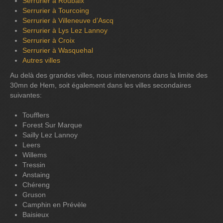
Serrurier à Roubaix
Serrurier à Tourcoing
Serrurier à Villeneuve d’Ascq
Serrurier à Lys Lez Lannoy
Serrurier à Croix
Serrurier à Wasquehal
Autres villes
Au delà des grandes villes, nous intervenons dans la limite des
30mn de Hem, soit également dans les villes secondaires
suivantes:
Toufflers
Forest Sur Marque
Sailly Lez Lannoy
Leers
Willems
Tressin
Anstaing
Chéreng
Gruson
Camphin en Prévèle
Baisieux