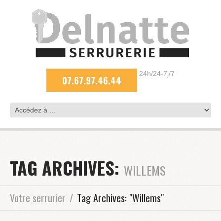
24h/24-7j/7
07.67.97.46.44
TAG ARCHIVES:
WILLEMS
Votre serrurier
Tag Archives: "Willems"