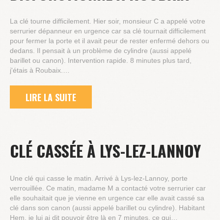
La clé tourne difficilement. Hier soir, monsieur C a appelé votre
serrurier dépanneur en urgence car sa clé tournait difficilement
pour fermer la porte et il avait peur de rester enfermé dehors ou
dedans. Il pensait à un problème de cylindre (aussi appelé
barillet ou canon). Intervention rapide. 8 minutes plus tard,
j'étais à Roubaix.…
LIRE LA SUITE
CLÉ CASSÉE À LYS-LEZ-LANNOY
Une clé qui casse le matin. Arrivé à Lys-lez-Lannoy, porte
verrouillée. Ce matin, madame M a contacté votre serrurier car
elle souhaitait que je vienne en urgence car elle avait cassé sa
clé dans son canon (aussi appelé barillet ou cylindre). Habitant
Hem, je lui ai dit pouvoir être là en 7 minutes, ce qui…