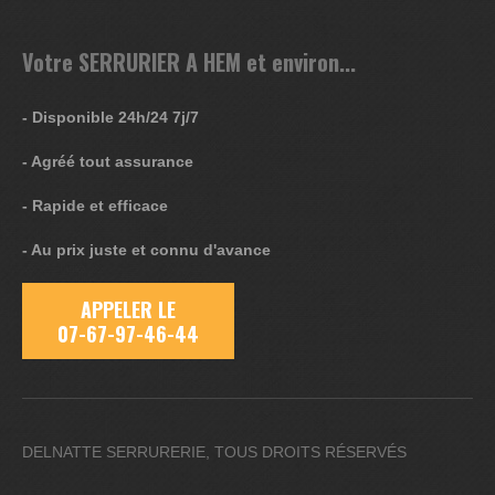
Votre SERRURIER A HEM et environ...
- Disponible 24h/24 7j/7
- Agréé tout assurance
- Rapide et efficace
- Au prix juste et connu d'avance
APPELER LE
07-67-97-46-44
DELNATTE SERRURERIE, TOUS DROITS RÉSERVÉS