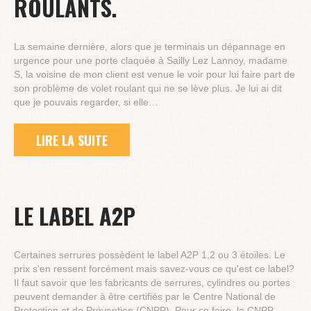
ROULANTS.
La semaine dernière, alors que je terminais un dépannage en
urgence pour une porte claquée à Sailly Lez Lannoy, madame
S, la voisine de mon client est venue le voir pour lui faire part de
son problème de volet roulant qui ne se lève plus. Je lui ai dit
que je pouvais regarder, si elle…
LIRE LA SUITE
LE LABEL A2P
Certaines serrures possèdent le label A2P 1,2 ou 3 étoiles. Le
prix s'en ressent forcément mais savez-vous ce qu'est ce label?
Il faut savoir que les fabricants de serrures, cylindres ou portes
peuvent demander à être certifiés par le Centre National de
Protection et de Prévention (CNPP). Pour ce faire, le CNPP