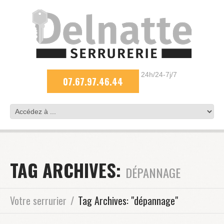
24h/24-7j/7
07.67.97.46.44
TAG ARCHIVES:
DÉPANNAGE
Votre serrurier
Tag Archives: "dépannage"