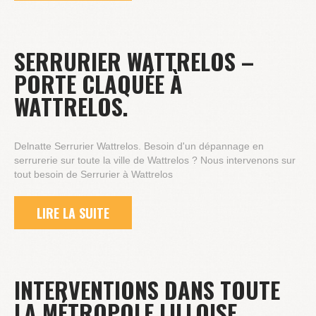
SERRURIER WATTRELOS –
PORTE CLAQUÉE À
WATTRELOS.
Delnatte Serrurier Wattrelos. Besoin d'un dépannage en
serrurerie sur toute la ville de Wattrelos ? Nous intervenons sur
tout besoin de Serrurier à Wattrelos
LIRE LA SUITE
INTERVENTIONS DANS TOUTE
LA MÉTROPOLE LILLOISE.