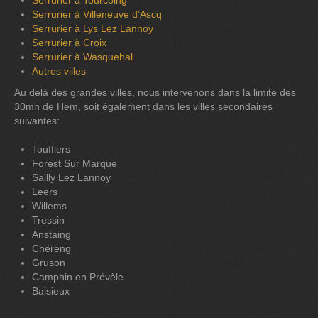
Serrurier à Tourcoing
Serrurier à Villeneuve d’Ascq
Serrurier à Lys Lez Lannoy
Serrurier à Croix
Serrurier à Wasquehal
Autres villes
Au delà des grandes villes, nous intervenons dans la limite des
30mn de Hem, soit également dans les villes secondaires
suivantes:
Toufflers
Forest Sur Marque
Sailly Lez Lannoy
Leers
Willems
Tressin
Anstaing
Chéreng
Gruson
Camphin en Prévèle
Baisieux