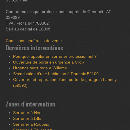
59 510 Hem
Contrat multirisque professionnel auprès de Generali : AT
039099
TVA : FR71 844700302
Sarl au capital de 1000€
Conditions générales de vente
Dernières interventions
Pourquoi appeler un serrurier professionnel ?
Ouverture de porte en urgence à Croix.
Urgence serrurerie à Willems.
Sécurisation d’une habitation à Roubaix 59100.
Ouverture et réparation d’une porte de garage à Lannoy
(59390).
Zones d’intervention
Serrurier à Hem
Serrurier à Lille
Serrurier à Roubaix