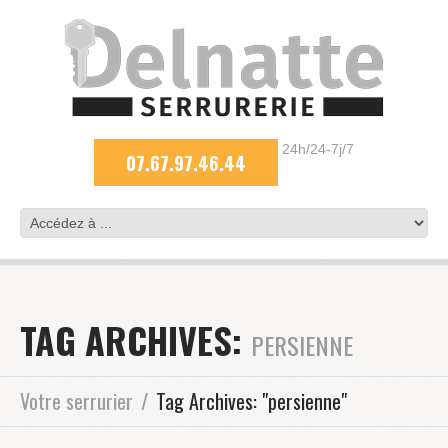
24h/24-7j/7
07.67.97.46.44
TAG ARCHIVES:
PERSIENNE
Votre serrurier
Tag Archives: "persienne"