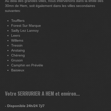
Au delà des grandes villes, nous intervenons dans la limite des
30mn de Hem, soit également dans les villes secondaires
suivantes:
Toufflers
Forest Sur Marque
Sailly Lez Lannoy
Leers
Willems
Tressin
Anstaing
Chéreng
Gruson
Camphin en Prévèle
Baisieux
Votre SERRURIER A HEM et environ...
- Disponible 24h/24 7j/7